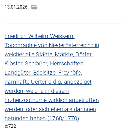
13.01.2026
Friedrich Wilhelm Weiskern:
Topographie von Niederösterreich : in
welcher alle Städte, Märkte, Dörfer,
Klöster, Schlößer, Herrschaften,
Landgüter, Edelsitze, Freyhöfe,
namhafte Oerter u.d.g. angezeiget
werden, welche in diesem
Erzherzogthume wirklich angetroffen
werden, oder sich ehemals darinnen
befunden haben (1768/1770)
o:722