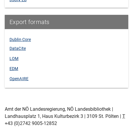
Export formats
Dublin Core
DataCite
LOM
EDM
OpenAIRE
Amt der NÖ Landesregierung, NÖ Landesbibliothek |
Landhausplatz 1, Haus Kulturbezirk 3 | 3109 St. Pölten |
T
+43 (0)2742 9005-12852