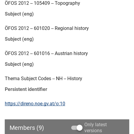
ÖFOS 2012 -- 105409 -- Topography
Subject (eng)
ÖFOS 2012 -- 601020 -- Regional history
Subject (eng)
ÖFOS 2012 -- 601016 -- Austrian history
Subject (eng)
Thema Subject Codes -- NH -- History
Persistent identifier
https://direno.noe.gv.at/o:10
Only latest
Members (9)
versions