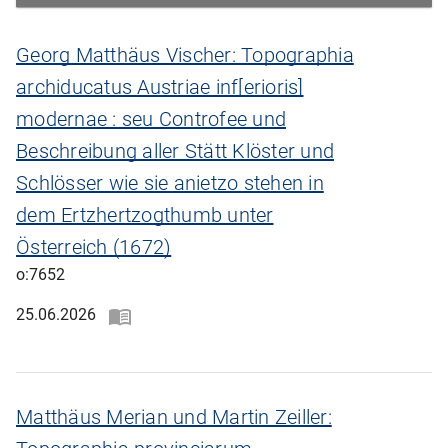
Georg Matthäus Vischer: Topographia
archiducatus Austriae inf[erioris]
modernae : seu Controfee und
Beschreibung aller Stätt Klöster und
Schlösser wie sie anietzo stehen in
dem Ertzhertzogthumb unter
Österreich (1672)
o:7652
25.06.2026
Matthäus Merian und Martin Zeiller: