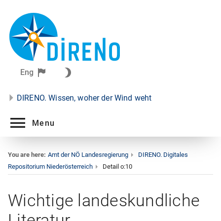
Eng
DIRENO. Wissen, woher der Wind weht
Menu
You are here:
Amt der NÖ Landesregierung
DIRENO. Digitales
Repositorium Niederösterreich
Detail o:10
Wichtige landeskundliche
Literatur