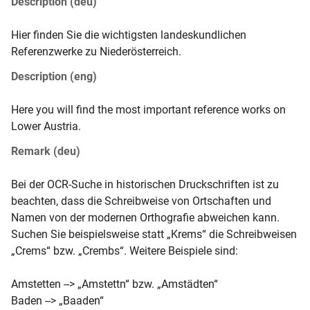
Description (deu)
Hier finden Sie die wichtigsten landeskundlichen 
Referenzwerke zu Niederösterreich.
Description (eng)
Here you will find the most important reference works on 
Lower Austria.
Remark (deu)
Bei der OCR-Suche in historischen Druckschriften ist zu 
beachten, dass die Schreibweise von Ortschaften und 
Namen von der modernen Orthografie abweichen kann. 

Suchen Sie beispielsweise statt „Krems“ die Schreibweisen 
„Crems“ bzw. „Crembs“. Weitere Beispiele sind: 

Amstetten --> „Amstettn“ bzw. „Amstädten“

Baden --> „Baaden“
