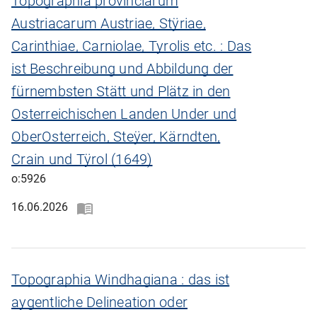
Topographia provinciarum
Austriacarum Austriae, Stÿriae,
Carinthiae, Carniolae, Tyrolis etc. : Das
ist Beschreibung und Abbildung der
fürnembsten Stätt und Plätz in den
Osterreichischen Landen Under und
OberOsterreich, Steÿer, Kärndten,
Crain und Tÿrol (1649)
o:5926
16.06.2026
Topographia Windhagiana : das ist
aygentliche Delineation oder