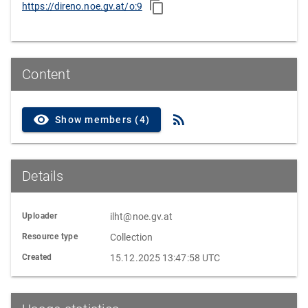
https://direno.noe.gv.at/o:9
Content
Show members (4)
Details
Uploader
ilht@noe.gv.at
Resource type
Collection
Created
15.12.2025 13:47:58 UTC