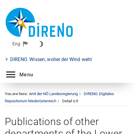
Eng
DIRENO. Wissen, woher der Wind weht
Menu
You are here:
Amt der NÖ Landesregierung
DIRENO. Digitales
Repositorium Niederösterreich
Detail o:9
Publications of other
departments of the Lower