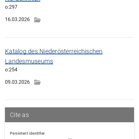
o:297
16.03.2026
Katalog des Niederösterreichischen
Landesmuseums
o:254
09.03.2026
Cite as
Persistent identifier