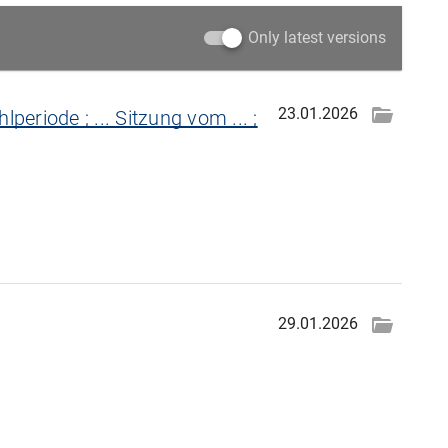
Only latest versions
23.01.2026
lperiode ; ... Sitzung vom ... ;
29.01.2026