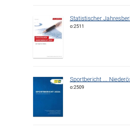
Statistischer Jahresberi
o:2511
Sportbericht ... Niederö
o:2509