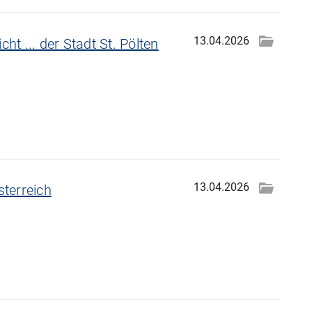
13.04.2026
cht ... der Stadt St. Pölten
13.04.2026
sterreich