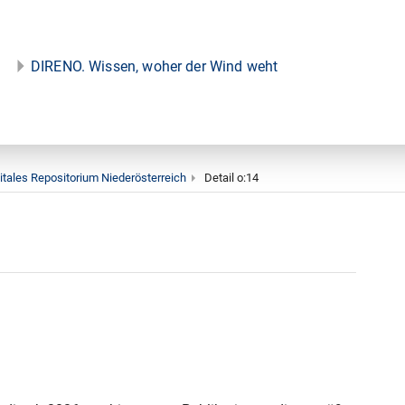
DIRENO. Wissen, woher der Wind weht
itales Repositorium Niederösterreich
Detail o:14