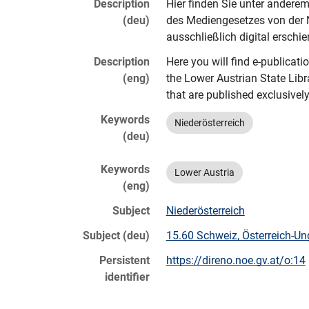
Description
Hier finden Sie unter andere
(deu)
des Mediengesetzes von der 
ausschließlich digital erschi
Description
Here you will find e-publicat
(eng)
the Lower Austrian State Libra
that are published exclusively
Keywords
Niederösterreich
(deu)
Keywords
Lower Austria
(eng)
Subject
Niederösterreich
Subject (deu)
15.60 Schweiz, Österreich-Ung
Persistent
https://direno.noe.gv.at/o:14
identifier