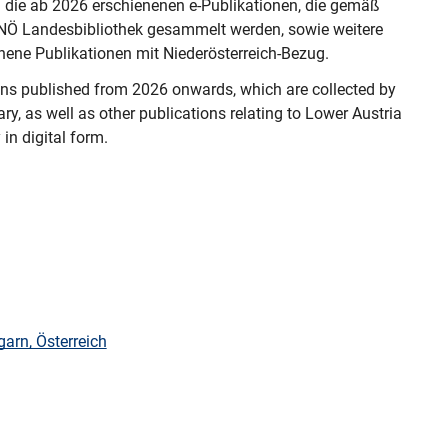
m die ab 2026 erschienenen e-Publikationen, die gemäß 
NÖ Landesbibliothek gesammelt werden, sowie weitere 
enene Publikationen mit Niederösterreich-Bezug.
ions published from 2026 onwards, which are collected by 
ry, as well as other publications relating to Lower Austria 
 in digital form.
arn, Österreich