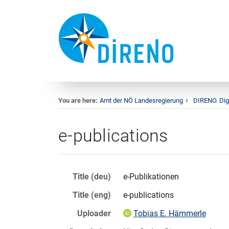
You are here:
Amt der NÖ Landesregierung
DIRENO. Dig
e-publications
Title (deu)
e-Publikationen
Title (eng)
e-publications
Uploader
Tobias E. Hämmerle