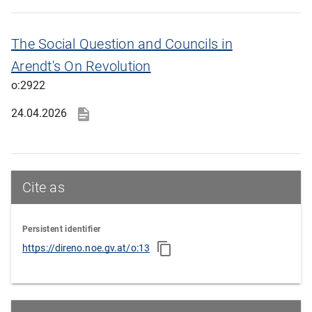
The Social Question and Councils in
Arendt's On Revolution
o:2922
24.04.2026
Cite as
Persistent identifier
https://direno.noe.gv.at/o:13