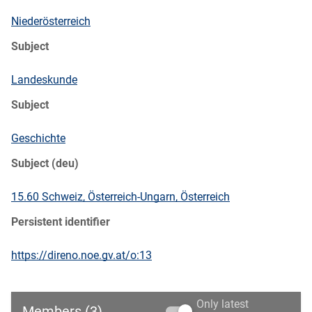
Niederösterreich
Subject
Landeskunde
Subject
Geschichte
Subject (deu)
15.60 Schweiz, Österreich-Ungarn, Österreich
Persistent identifier
https://direno.noe.gv.at/o:13
Only latest
Members (3)