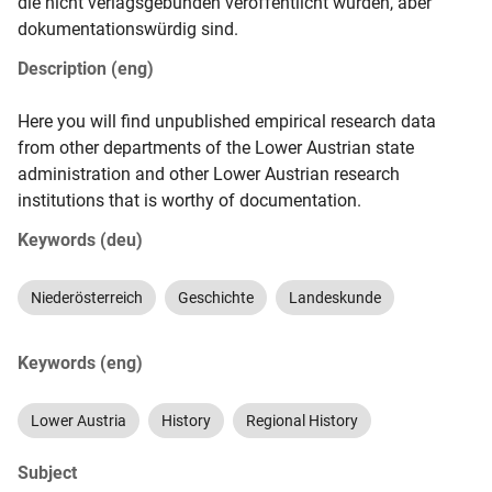
die nicht verlagsgebunden veröffentlicht wurden, aber 
dokumentationswürdig sind.
Description (eng)
Here you will find unpublished empirical research data 
from other departments of the Lower Austrian state 
administration and other Lower Austrian research 
institutions that is worthy of documentation.
Keywords (deu)
Niederösterreich
Geschichte
Landeskunde
Keywords (eng)
Lower Austria
History
Regional History
Subject