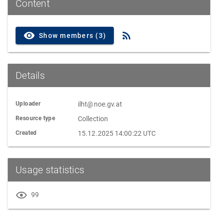
Content
Show members (3)
Details
Uploader
ilht@noe.gv.at
Resource type
Collection
Created
15.12.2025 14:00:22 UTC
Usage statistics
99